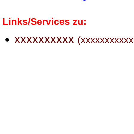
Links/Services zu:
xxxxxxxxxx
(xxxxxxxxxxx