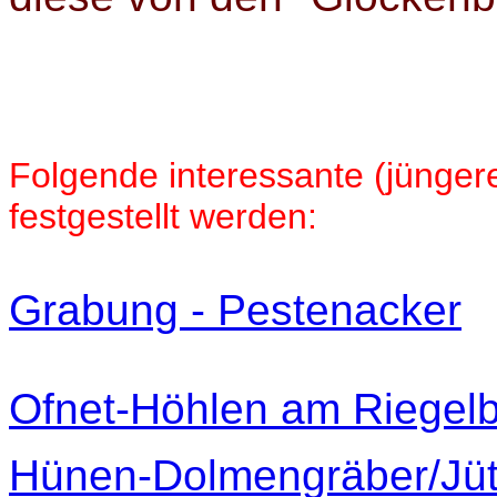
Folgende interessante (jünge
festgestellt werden:
Grabung - Pestenacker
Ofnet-Höhlen am Riegel
Hünen-Dolmengräber/Jüt