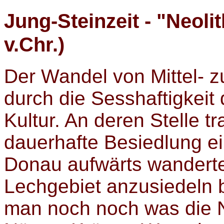
Jung-Steinzeit - "Neolit
v.Chr.)
Der Wandel von Mittel- zu
durch die Sesshaftigkeit
Kultur. An deren Stelle t
dauerhafte Besiedlung ei
Donau aufwärts wanderten
Lechgebiet anzusiedeln
man noch noch was die Na