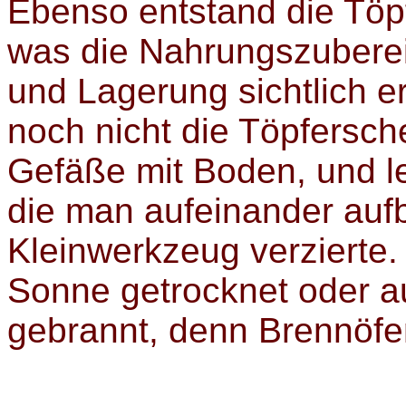
Ebenso entstand die Töpf
was die Nahrungszubere
und Lagerung sichtlich e
noch nicht die Töpfersch
Gefäße mit Boden, und l
die man aufeinander aufb
Kleinwerkzeug verzierte.
Sonne getrocknet oder a
gebrannt, denn Brennöfe