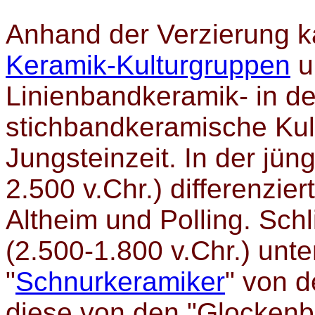
Anhand der Verzierung 
Keramik-Kulturgruppen
u
Linienbandkeramik- in der
stichbandkeramische Kult
Jungsteinzeit. In der jün
2.500 v.Chr.) differenzie
Altheim und Polling. Schl
(2.500-1.800 v.Chr.) unt
"
Schnurkeramiker
" von 
diese von den "Glockenb