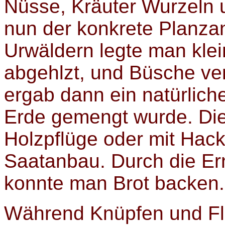
Nüsse, Kräuter Wurzeln u
nun der konkrete Planz
Urwäldern legte man kle
abgehlzt, und Büsche ve
ergab dann ein natürliche
Erde gemengt wurde. Di
Holzpflüge oder mit Hac
Saatanbau. Durch die Er
konnte man Brot backen.
Während Knüpfen und Fle