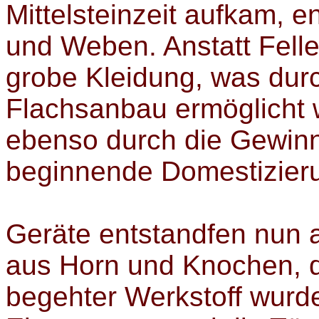
Mittelsteinzeit aufkam, e
und Weben. Anstatt Fell
grobe Kleidung, was du
Flachsanbau ermöglicht 
ebenso durch die Gewin
beginnende Domestizieru
Geräte entstandfen nun 
aus Horn und Knochen, d
begehter Werkstoff wurd